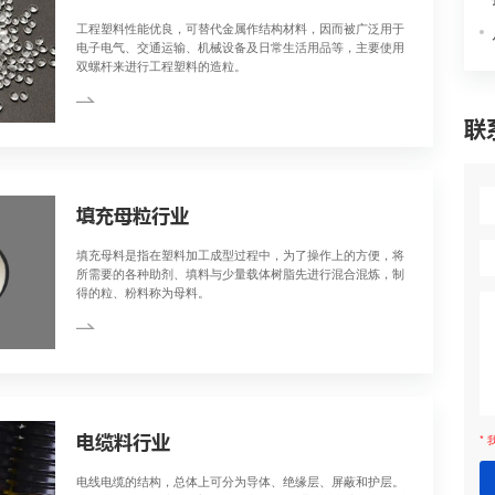
想要的颜色 3)定制
混合
工程塑料料行
工程塑料性能优良，可
电子电气、交通运输、
双螺杆来进行工程塑料