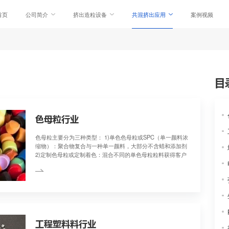
首页
公司简介
挤出造
共混挤出应用
挤出应用
色母粒行业
色母粒主要分为三种类型
缩物）：聚合物复合与
2)定制色母粒或定制