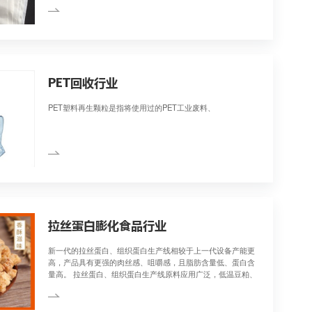
弹性体行业
热塑性弹性体TPE/T
具备传统交联硫化橡胶
能，因此热塑性弹性体T
新材料，其环保、无毒
意。因此也是一支更具
世界化标准性环保材料