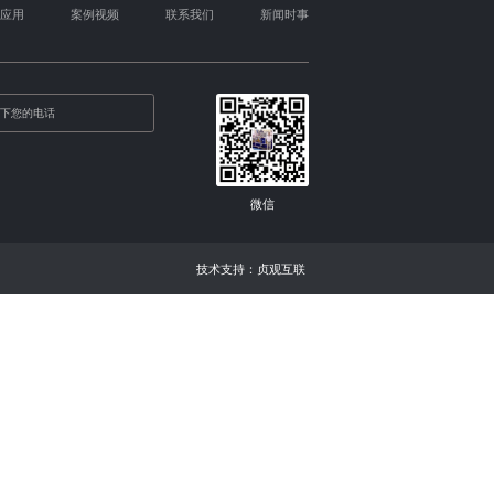
食品行业
织蛋白生产线相较于上一代设备产能更
丝感、咀嚼感，且脂肪含量低、蛋白含
织蛋白生产线原料应用广泛，低温豆粕、
、谷朊粉等均可作为主要原料，生产产
及产量均可根据客户需求量身定制。