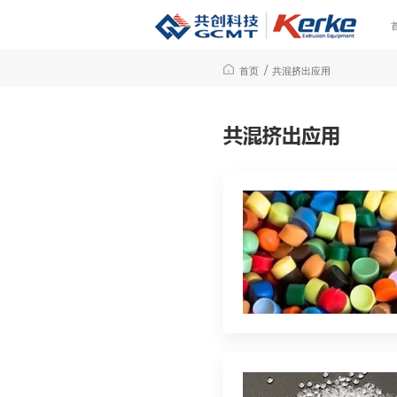
/
首页
共混