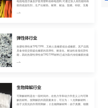
填充母粒行业
填充母料是指在塑料加
所需要的各种助剂、填
得的粒、粉料称为母料
电缆料行业
电线电缆的结构，总体
电线电缆尽缘及护套用
助剂或改性剂，生产出
的电缆料，以满足特种