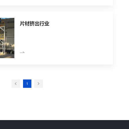
生物降解行业
可降解材料是在一段时
解的材料。按降解的外
由于太阳光的作用而降
等自然界微生物的呼吸
化碳和水； 3.环境
生物、昆虫、机械力等
PET回收行业
PET塑料再生颗粒是指