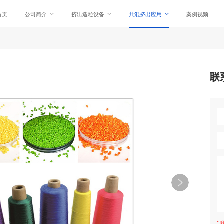
首页
公司简介
挤出造
/
共混挤出应用
色母粒行业
粒行业