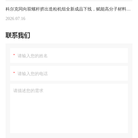
科尔克同向双螺杆挤出造粒机组全新成品下线，赋能高分子材料高端改性制造
2026.07.16
联系我们
*
*